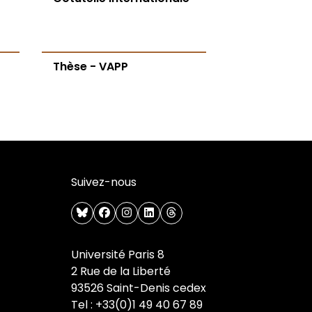
Thèse - VAPP
Suivez-nous
bluesky
facebook
instagram
linkedin
threads
Université Paris 8
2 Rue de la Liberté
93526 Saint-Denis cedex
Tel : +33(0)1 49 40 67 89