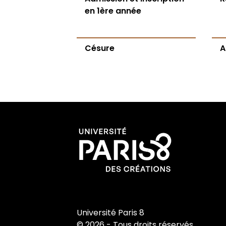
en 1ère année
Césure
A
Université Paris 8
© 2026 - Tous droits réservés