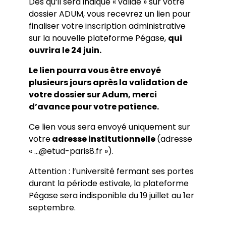
Dès qu’il sera indiqué « validé » sur votre
dossier ADUM, vous recevrez un lien pour
finaliser votre inscription administrative
sur la nouvelle plateforme Pégase,
qui
ouvrira le 24 juin.
Le lien pourra vous être envoyé
plusieurs jours après la validation de
votre dossier sur Adum, merci
d’avance pour votre patience.
Ce lien vous sera envoyé uniquement sur
votre
adresse institutionnelle
(adresse
« …@etud-paris8.fr »).
Attention : l’université fermant ses portes
durant la période estivale, la plateforme
Pégase sera indisponible du 19 juillet au 1er
septembre.