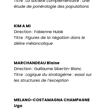
Titre :
La société complémentaire : une
étude de ponérologie des populations
KIM A Mi
Direction : Fabienne Hulak
Titre :
Figures de la négation dans le
délire mélancolique
MARCHANDEAU Blaise
Direction : Guillaume Sibertin-Blanc
Titre :
Logique du stratagème : essai sur
les structures de l’exception
MELANO-COSTAMAGNA CHAMPAGNE
Ugo