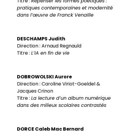
Titre :
Repenser les formes poétiques :
pratiques contemporaines et modernité
dans l’œuvre de Franck Venaille
DESCHAMPS Judith
Direction : Arnaud Regnauld
Titre :
L’IA en fin de vie
DOBROWOLSKI Aurore
Direction : Caroline Viriot-Goeldel &
Jacques Crinon
Titre :
La lecture d’un album numérique
dans des milieux scolaires contrastés
DORCE Caleb Mac Bernard