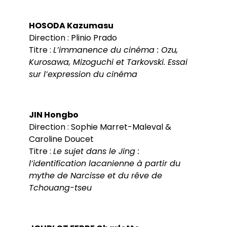
HOSODA Kazumasu
Direction : Plinio Prado
Titre :
L’immanence du cinéma : Ozu,
Kurosawa, Mizoguchi et Tarkovski. Essai
sur l’expression du cinéma
JIN Hongbo
Direction : Sophie Marret-Maleval &
Caroline Doucet
Titre :
Le sujet dans le Jing :
l’identification lacanienne à partir du
mythe de Narcisse et du rêve de
Tchouang-tseu